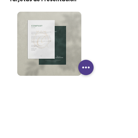
Papel Membretado