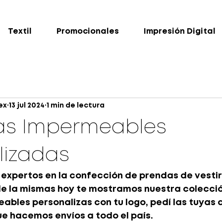
Textil
Promocionales
Impresión Digital
ex
13 jul 2024
1 min de lectura
s Impermeables
lizadas
expertos en la confección de prendas de vestir 
de la mismas hoy te mostramos nuestra colecció
les personalizas con tu logo, pedí las tuyas a
e hacemos envíos a todo el país. 