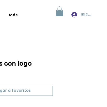
Inicia sesión
Más
 con logo
gar a favoritos