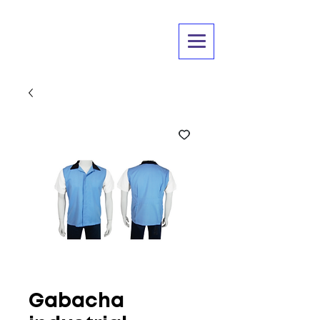
Gabacha