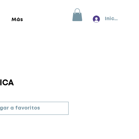
Inicia sesión
Más
ICA
gar a favoritos